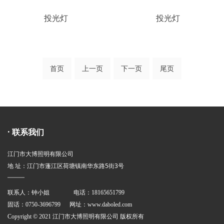
投光灯
投光灯
首页
上一页
下一页
尾页
· 联系我们
江门市大博照明有限公司
地 址：江门市蓬江区荷塘镇南华东路5街3号
联系人：钟小姐 电话：18165651799
固话：0750-3696799 网址：
www.daboled.com
Copyright © 2021 江门市大博照明有限公司 版权所有